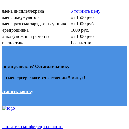
Замена дисплея/экрана
Уточнить цену
Замена аккумулятора
от 1500 руб.
Замена разъема зарядки, наушников
от 1000 руб.
Перепрошивка
1000 руб.
Пайка (сложный ремонт)
от 1000 руб.
Диагностика
Бесплатно
Нашли дешевле? Оставьте заявку
Наш менеджер свяжется в течении 5 минут!
Оставить заявку
Политика конфидециальности