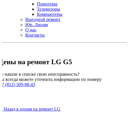
Принтеры
Телевизоры
Компьютеры
Выездной ремонт
Юр. Лицам
О нас
Контакты
Цены на ремонт LG G5
Не нашли в списке свою неисправность?
Вы всегда можете уточнить информацию по номеру
 7 (812) 309-98-43
← Назад к ценам на ремонт LG