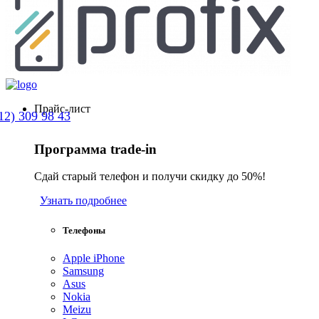
Прайс-лист
12) 309 98 43
Программа trade-in
Сдай старый телефон и получи скидку до 50%!
Узнать подробнее
Телефоны
Apple iPhone
Samsung
Asus
Nokia
Meizu