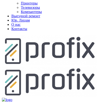
Принтеры
Телевизоры
Компьютеры
Выездной ремонт
Юр. Лицам
О нас
Контакты