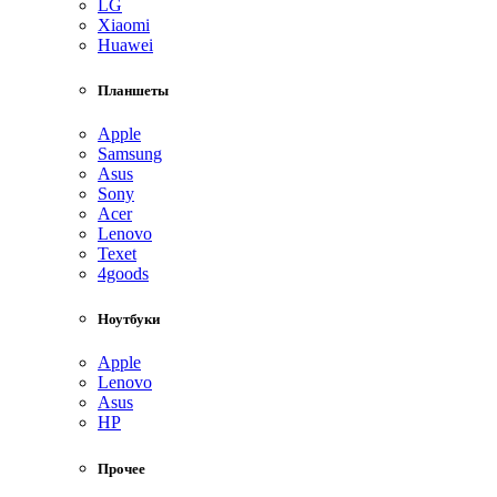
LG
Xiaomi
Huawei
Планшеты
Apple
Samsung
Asus
Sony
Acer
Lenovo
Texet
4goods
Ноутбуки
Apple
Lenovo
Asus
HP
Прочее