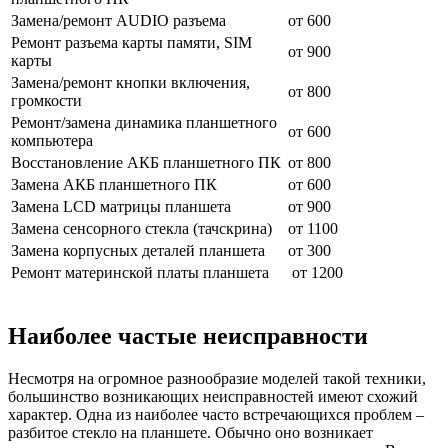
Замена/ремонт AUDIO разъема
от 600
Ремонт разъема карты памяти, SIM
от 900
карты
Замена/ремонт кнопки включения,
от 800
громкости
Ремонт/замена динамика планшетного
от 600
компьютера
Восстановление АКБ планшетного ПК
от 800
Замена АКБ планшетного ПК
от 600
Замена LCD матрицы планшета
от 900
Замена сенсорного стекла (тачскрина)
от 1100
Замена корпусных деталей планшета
от 300
Ремонт материнской платы планшета
от 1200
Наиболее частые неисправности
Несмотря на огромное разнообразие моделей такой техники,
большинство возникающих неисправностей имеют схожий
характер. Одна из наиболее часто встречающихся проблем –
разбитое стекло на планшете. Обычно оно возникает