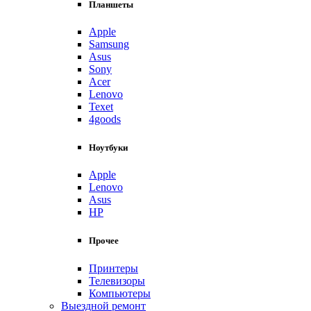
Планшеты
Apple
Samsung
Asus
Sony
Acer
Lenovo
Texet
4goods
Ноутбуки
Apple
Lenovo
Asus
HP
Прочее
Принтеры
Телевизоры
Компьютеры
Выездной ремонт