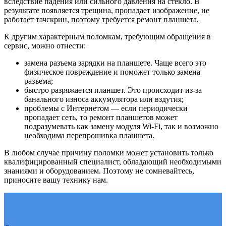
вследствие падения или сильного давления на стекло. В
результате появляется трещина, пропадает изображение, не
работает тачскрин, поэтому требуется ремонт планшета.
К другим характерным поломкам, требующим обращения в
сервис, можно отнести:
замена разъема зарядки на планшете. Чаще всего это
физическое повреждение и поможет только замена
разъема;
быстро разряжается планшет. Это происходит из-за
банального износа аккумулятора или вздутия;
проблемы с Интернетом — если периодически
пропадает сеть, то ремонт планшетов может
подразумевать как замену модуля Wi-Fi, так и возможно
необходима перепрошивка планшета.
В любом случае причину поломки может установить только
квалифицированный специалист, обладающий необходимыми
знаниями и оборудованием. Поэтому не сомневайтесь,
приносите вашу технику нам.